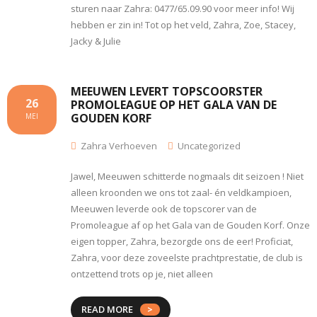
sturen naar Zahra: 0477/65.09.90 voor meer info! Wij
hebben er zin in! Tot op het veld, Zahra, Zoe, Stacey,
Jacky & Julie
MEEUWEN LEVERT TOPSCOORSTER
26
PROMOLEAGUE OP HET GALA VAN DE
GOUDEN KORF
MEI
Zahra Verhoeven
Uncategorized
Jawel, Meeuwen schitterde nogmaals dit seizoen ! Niet
alleen kroonden we ons tot zaal- én veldkampioen,
Meeuwen leverde ook de topscorer van de
Promoleague af op het Gala van de Gouden Korf. Onze
eigen topper, Zahra, bezorgde ons de eer! Proficiat,
Zahra, voor deze zoveelste prachtprestatie, de club is
ontzettend trots op je, niet alleen
READ MORE