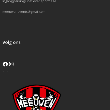
Ingang parking Oost over sportoase
meeuwenevents@gmail.com
Volg ons
Facebook
Instagram