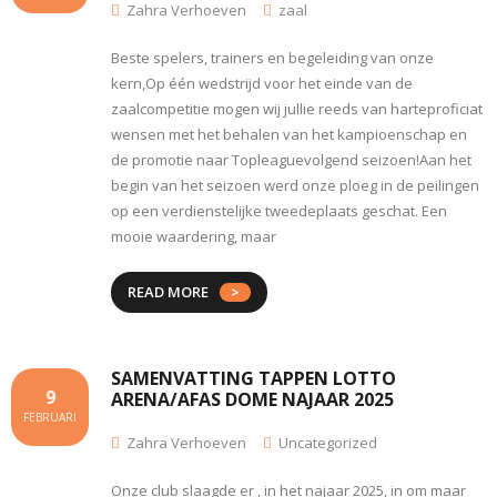
Zahra Verhoeven
zaal
Beste spelers, trainers en begeleiding van onze
kern,Op één wedstrijd voor het einde van de
zaalcompetitie mogen wij jullie reeds van harteproficiat
wensen met het behalen van het kampioenschap en
de promotie naar Topleaguevolgend seizoen!Aan het
begin van het seizoen werd onze ploeg in de peilingen
op een verdienstelijke tweedeplaats geschat. Een
mooie waardering, maar
READ MORE
SAMENVATTING TAPPEN LOTTO
9
ARENA/AFAS DOME NAJAAR 2025
FEBRUARI
Zahra Verhoeven
Uncategorized
Onze club slaagde er , in het najaar 2025, in om maar